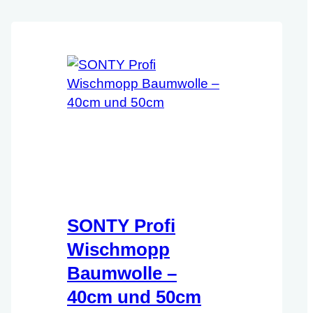
SONTY Profi
Wischmopp
Baumwolle –
40cm und 50cm