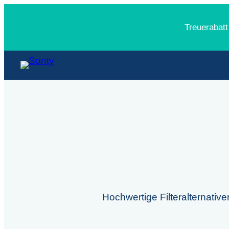
Treuerabatt
Hochwertige Filteralternativ