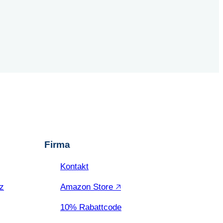
Firma
Kontakt
z
Amazon Store 🡥
10% Rabattcode