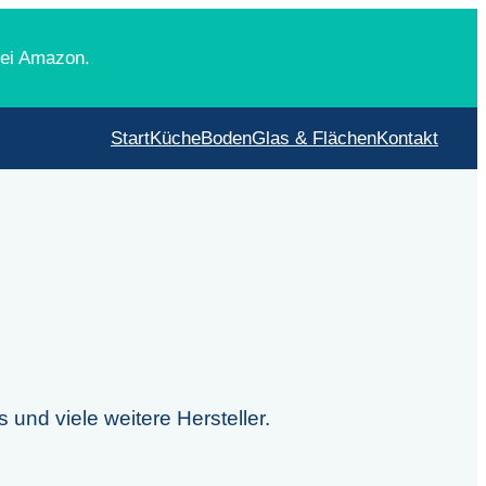
ei Amazon.
Start
Küche
Boden
Glas & Flächen
Kontakt
und viele weitere Hersteller.