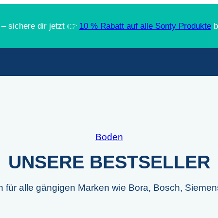
 – sichere dir jetzt 👉
10 % Rabatt auf alle Sonty Produkte
b
Boden
UNSERE BESTSELLER
en für alle gängigen Marken wie Bora, Bosch, Siemens 