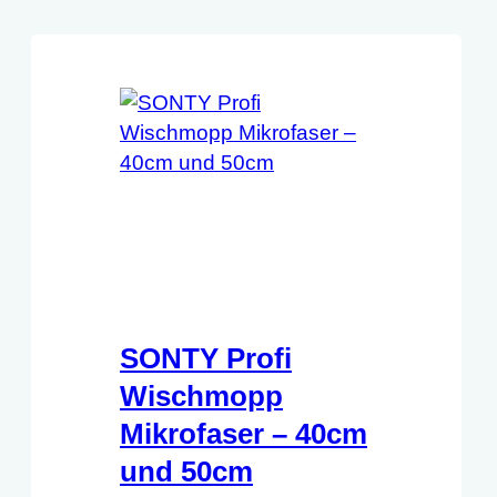
SONTY Profi
Wischmopp
Mikrofaser – 40cm
und 50cm