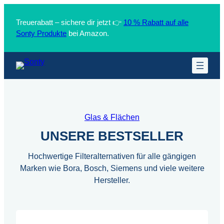
Treuerabatt – sichere dir jetzt 👉
10 % Rabatt auf alle
Sonty Produkte
bei Amazon.
Glas & Flächen
UNSERE BESTSELLER
Hochwertige Filteralternativen für alle gängigen
Marken wie Bora, Bosch, Siemens und viele weitere
Hersteller.