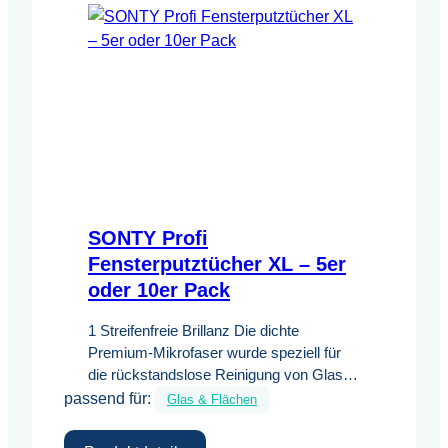
SONTY Profi
Fensterputztücher XL – 5er
oder 10er Pack
1 Streifenfreie Brillanz Die dichte
Premium-Mikrofaser wurde speziell für
die rückstandslose Reinigung von Glas
passend für:
und Spiegeln entwickelt. Sie hinterlässt
Glas & Flächen
weder Schlieren noch Fusseln – für ein
kristallklares Ergebnis. 2 Maximale