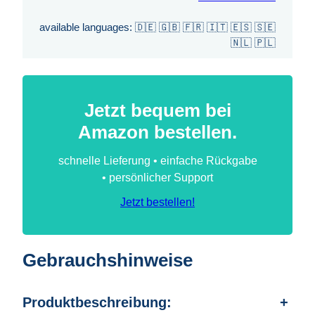
available languages: 🇩🇪 🇬🇧 🇫🇷 🇮🇹 🇪🇸 🇸🇪
🇳🇱 🇵🇱
Jetzt bequem bei
Amazon bestellen.
schnelle Lieferung • einfache Rückgabe
• persönlicher Support
Jetzt bestellen!
Gebrauchshinweise
Produktbeschreibung:
+