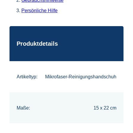
Persönliche Hilfe
Produktdetails
Artikeltyp:
Mikrofaser-Reinigungshandschuh
Maße:
15 x 22 cm